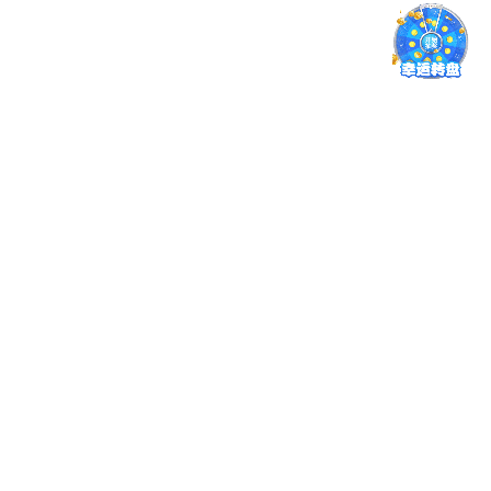
视的因素。随着社交媒体和网络平台的发展，各类报
道和评析不断增加，这使得如谢尔基这样的年轻小将
获得了更多曝光机会，从而提升了其在转会市场上的
知名度与价值。
3、俱乐部战略与培养体系
再者，俱乐部对于谢尔基这样的年轻球员采取了一系
列积极有效的发展战略。这些策略既包括制定科学合
理的训练计划，也包括给予他们充分的上场时间，让
他们在实战中积累经验，提高自己的综合素质。
同时，该俱乐部还建立了一套完善的人才培养体系，
从青训阶段开始就注重技术与战术意识相结合，以确
保每位青少年球员都能得到全面发展。这种系统化的